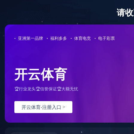
米兰网页版
欢迎来到
米兰网页版-米兰体育（中国）
的官方网站！
米兰网页版-米兰
关于我们
产品
体育（中国）