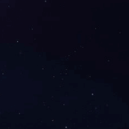
体育（中国）
投诉电话：13012516897
青岛市即墨区环保产业园即
传真：0532-88563775
邮箱：lanyudianqi@126.com
-88564000
网址：dskshivajians.com
2-88564000转物流部
客服热线：400-0532-669