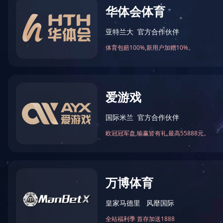
PRODUCT
产品分类
单相变压器
三相变
逆变器
直流电
电力电容器
特种变