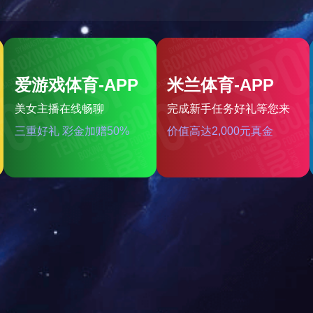
KSG系列输出电抗器
CKSG系列低压电容器串联
直流逆变焊机用电抗器